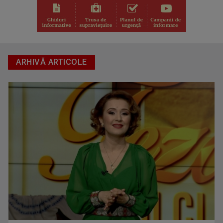
ARHIVĂ ARTICOLE
ORA REGELUI
O cronică a trecutului și a destinului unei ...