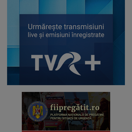
TELEJURNAL
Află ce s-a întâmplat relevant pentru viaţa ...
AKZENTE
Misiunea principală a emisiunii este să fie ...