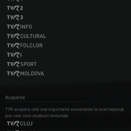
ROCK MANIAC
Știri, albumele momentului, cronica ...
Acoperire
TVR acoperă cele mai importante evenimente la nivel naţional,
prin cele cinci studiouri teritoriale: