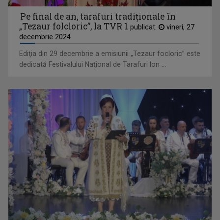
Pe final de an, tarafuri tradiţionale în
„Tezaur folcloric”, la TVR 1
publicat:
vineri, 27
decembrie 2024
Ediţia din 29 decembrie a emisiunii „Tezaur focloric” este
dedicată Festivalului Naţional de Tarafuri Ion ...
TELEENCICLOPEDIA
Una dintre cele mai longevive emisiuni din ...