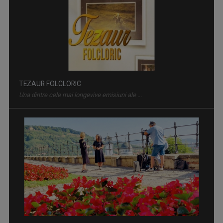
CONVIEŢUIRI
În fiecare miercuri, de la ora 15:00, aveţi ...