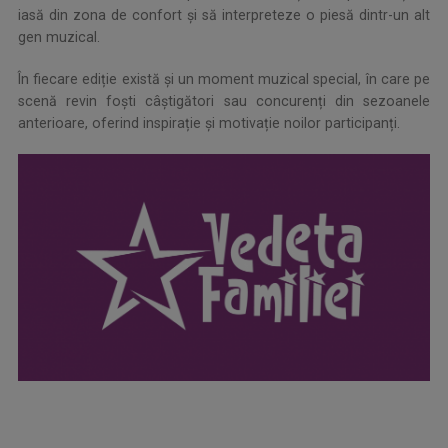
iasă din zona de confort și să interpreteze o piesă dintr-un alt
gen muzical.
În fiecare ediție există și un moment muzical special, în care pe
scenă revin foști câștigători sau concurenți din sezoanele
anterioare, oferind inspirație și motivație noilor participanți.