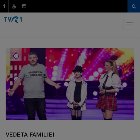
VEDETA FAMILIEI