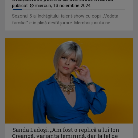
publicat:
miercuri, 13 noiembrie 2024
Sezonul 5 al îndrăgitului talent-show cu copii „Vedeta
familiei” e în plină desfăşurare. Membrii juriului ne ...
Sanda Ladoşi: „Am fost o replică a lui Ion
Creangă, varianta feminină, dar la fel de