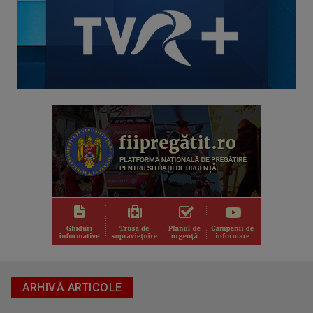
ROCK MANIAC
Știri, albumele momentului, cronica ...
ARHIVĂ ARTICOLE
TEZAUR FOLCLORIC