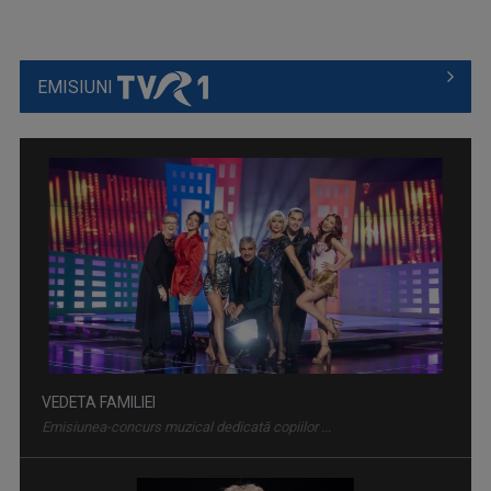
EMISIUNI
VEDETA FAMILIEI
Emisiunea-concurs muzical dedicată copiilor ...