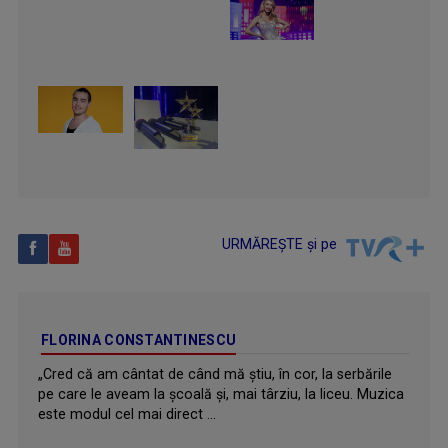
URMĂREȘTE și pe
FLORINA CONSTANTINESCU
„Cred că am cântat de când mă ştiu, în cor, la serbările
pe care le aveam la şcoală şi, mai târziu, la liceu. Muzica
este modul cel mai direct ...