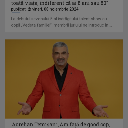
toată viaţa, indiferent că ai 8 ani sau 80”
publicat:
vineri, 08 noiembrie 2024
La debutul sezonului 5 al îndrăgitului talent-show cu
copii „Vedeta familiei”, membrii juriului ne introduc în ...
Aurelian Temişan: „Am faţă de good cop,