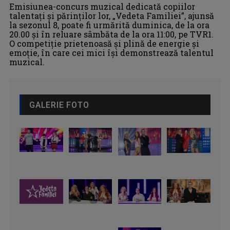
Emisiunea-concurs muzical dedicată copiilor
talentați și părinților lor, „Vedeta Familiei”, ajunsă
la sezonul 8, poate fi urmărită duminica, de la ora
20.00 și în reluare sâmbăta de la ora 11:00, pe TVR1.
O competiție prietenoasă și plină de energie şi
emoție, în care cei mici își demonstrează talentul
muzical.
GALERIE FOTO