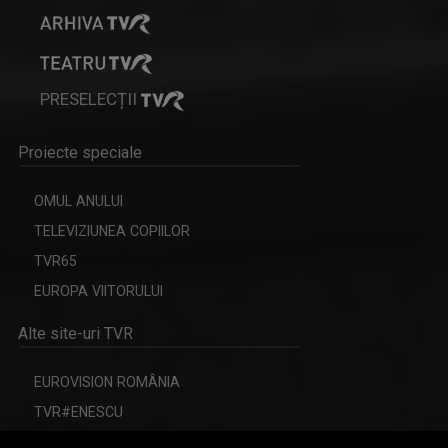
PRESELECȚII
Proiecte speciale
OMUL ANULUI
TELEVIZIUNEA COPIILOR
TVR65
EUROPA VIITORULUI
Alte site-uri TVR
EUROVISION ROMÂNIA
TVR#ENESCU
CERBUL DE AUR