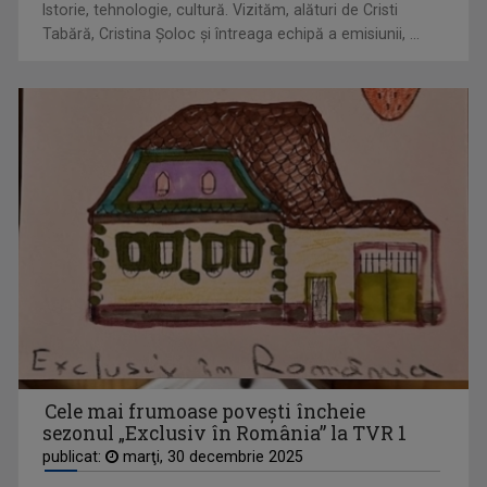
Istorie, tehnologie, cultură. Vizităm, alături de Cristi
Tabără, Cristina Şoloc şi întreaga echipă a emisiunii, ...
MARIUS POPA
„Pentru mine, televiziunea e un vis pe care îl ...
Cele mai frumoase poveşti încheie
sezonul „Exclusiv în România” la TVR 1
publicat:
marţi, 30 decembrie 2025