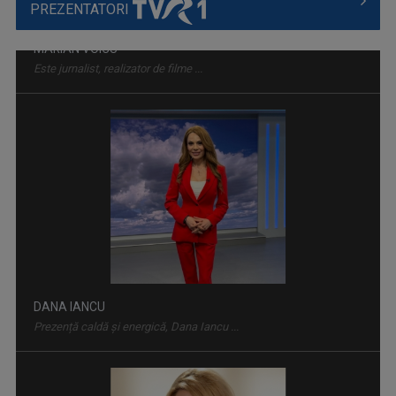
PREZENTATORI
DANA IANCU
Prezență caldă și energică, Dana Iancu ...