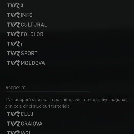
EUGEN RUSU
Ne aduce cele mai importante ştiri la ...
Acoperire
TVR acoperă cele mai importante evenimente la nivel naţional,
prin cele cinci studiouri teritoriale:
RAMONA AVRAMESCU