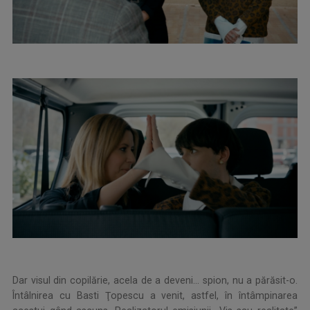
Dar visul din copilărie, acela de a deveni... spion, nu a părăsit-o.
Întâlnirea cu Basti Ţopescu a venit, astfel, în întâmpinarea