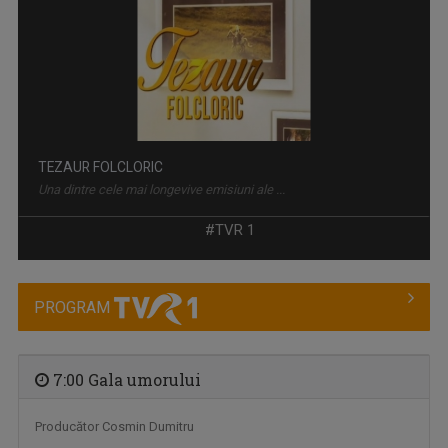
TEZAUR FOLCLORIC
Una dintre cele mai longevive emisiuni ale ...
#TVR 1
PROGRAM
7:00 Gala umorului
Producător Cosmin Dumitru