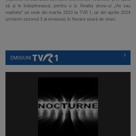
să şi le îndeplinească, pentru o zi. Reality show-ul „Vis sau
realitate” se vede din martie 2023 la TVR 1, iar din aprilie 2024
urmărim sezonul 3 al emisiunii, în fiecare seară de vineri.
EMISIUNI