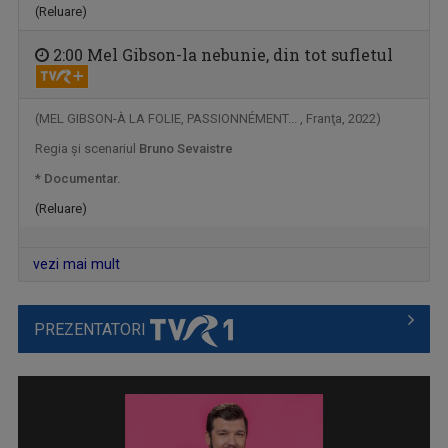
(Reluare)
2:00 Mel Gibson-la nebunie, din tot sufletul
(MEL GIBSON-À LA FOLIE, PASSIONNÉMENT... , Franţa, 2022)
Regia şi scenariul
Bruno Sevaistre
* Documentar.
(Reluare)
TEZAUR FOLCLORIC
Una dintre cele mai longevive emisiuni ale ...
vezi mai mult
PREZENTATORI