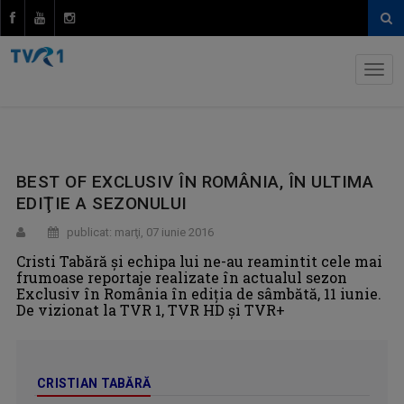
BEST OF EXCLUSIV ÎN ROMÂNIA, ÎN ULTIMA
EDIŢIE A SEZONULUI
publicat: marţi, 07 iunie 2016
Cristi Tabără şi echipa lui ne-au reamintit cele mai
frumoase reportaje realizate în actualul sezon
Exclusiv în România în ediţia de sâmbătă, 11 iunie.
De vizionat la TVR 1, TVR HD şi TVR+
CRISTIAN TABĂRĂ