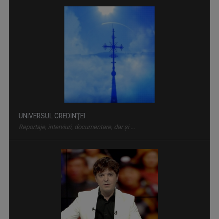
UNIVERSUL CREDINŢEI
Reportaje, interviuri, documentare, dar şi ...