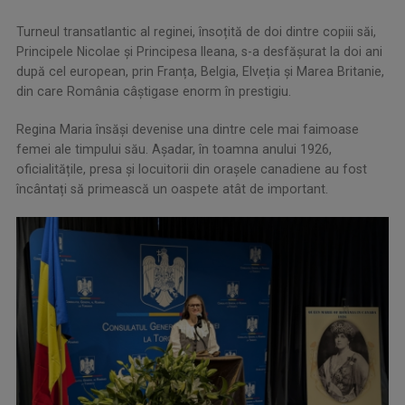
Turneul transatlantic al reginei, însoțită de doi dintre copiii săi,
Principele Nicolae și Principesa Ileana, s-a desfășurat la doi ani
după cel european, prin Franța, Belgia, Elveția și Marea Britanie,
din care România câștigase enorm în prestigiu.
Regina Maria însăși devenise una dintre cele mai faimoase
femei ale timpului său. Așadar, în toamna anului 1926,
oficialitățile, presa și locuitorii din orașele canadiene au fost
încântați să primească un oaspete atât de important.