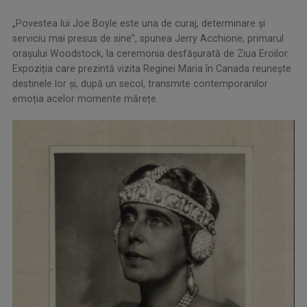
„Povestea lui Joe Boyle este una de curaj, determinare și
serviciu mai presus de sine”, spunea Jerry Acchione, primarul
orașului Woodstock, la ceremonia desfășurată de Ziua Eroilor.
Expoziția care prezintă vizita Reginei Maria în Canada reunește
destinele lor și, după un secol, transmite contemporanilor
emoția acelor momente mărețe.