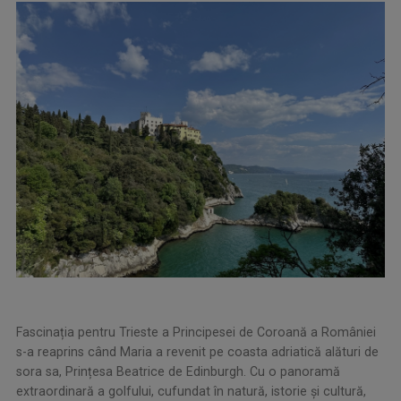
Fascinația pentru Trieste a Principesei de Coroană a României
s-a reaprins când Maria a revenit pe coasta adriatică alături de
sora sa, Prințesa Beatrice de Edinburgh. Cu o panoramă
extraordinară a golfului, cufundat în natură, istorie și cultură,