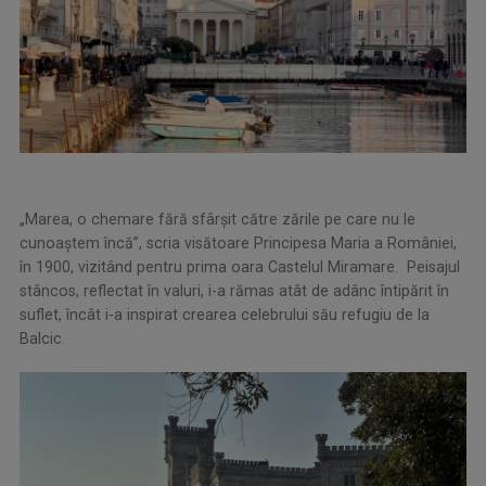
„Marea, o chemare fără sfârșit către zările pe care nu le
cunoaștem încă”, scria visătoare Principesa Maria a României,
în 1900, vizitând pentru prima oara Castelul Miramare. Peisajul
stâncos, reflectat în valuri, i-a rămas atât de adânc întipărit în
suflet, încât i-a inspirat crearea celebrului său refugiu de la
Balcic.