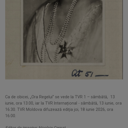
Ca de obicei, „Ora Regelui” se vede la TVR 1 – sâmbătă, 13
iunie, ora 13.00, iar la TVR Internațional - sâmbătă, 13 iunie, ora
16.30. TVR Moldova difuzează ediţia joi, 18 iunie 2026, ora
16.00.
Editor de imagine: Nicolaie Cernat