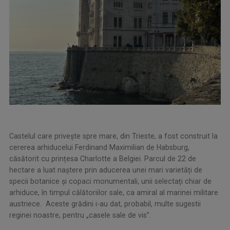
Castelul care privește spre mare, din Trieste, a fost construit la
cererea arhiducelui Ferdinand Maximilian de Habsburg,
căsătorit cu prințesa Charlotte a Belgiei. Parcul de 22 de
hectare a luat naștere prin aducerea unei mari varietăți de
specii botanice și copaci monumentali, unii selectați chiar de
arhiduce, în timpul călătoriilor sale, ca amiral al marinei militare
austriece. Aceste grădini i-au dat, probabil, multe sugestii
reginei noastre, pentru „casele sale de vis”.