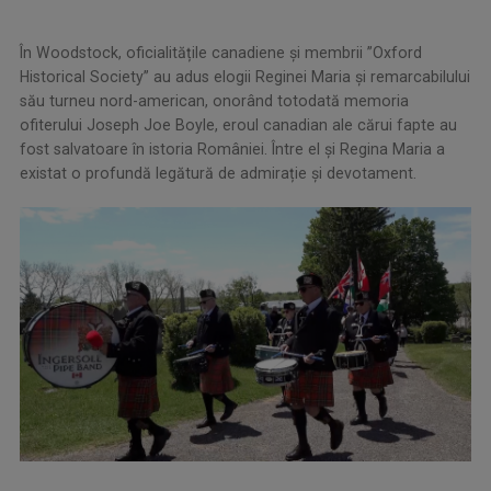
În Woodstock, oficialitățile canadiene și membrii ”Oxford
Historical Society” au adus elogii Reginei Maria și remarcabilului
său turneu nord-american, onorând totodată memoria
ofiterului Joseph Joe Boyle, eroul canadian ale cărui fapte au
fost salvatoare în istoria României. Între el și Regina Maria a
existat o profundă legătură de admirație și devotament.