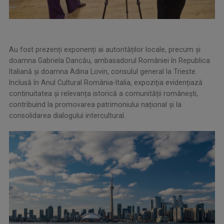
Au fost prezenți exponenți ai autorităților locale, precum și
doamna Gabriela Dancău, ambasadorul României în Republica
Italiană și doamna Adina Lovin, consulul general la Trieste.
Inclusă în Anul Cultural România-Italia, expoziția evidențiază
continuitatea și relevanța istorică a comunității românești,
contribuind la promovarea patrimoniului național și la
consolidarea dialogului intercultural.