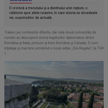
O cronică a trecutului și a destinului unei națiuni, o
călătorie spre zilele noastre, în care istoria se dovedește
vie, surprinzător de actuală.
Trăiesc pe continente diferite, dar cele două comunități de
români au descoperit istoria legăturilor diplomatice dintre
România și Italia, precum și între România și Canada. O vom
înţelege şi mai bine urmărind o nouă ediţie „Ora Regelui”, la TVR
1.