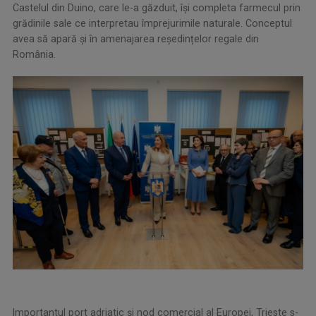
Castelul din Duino, care le-a găzduit, își completa farmecul prin
grădinile sale ce interpretau împrejurimile naturale. Conceptul
avea să apară și în amenajarea reședințelor regale din
România.
Importantul port adriatic și nod comercial al Europei, Trieste s-