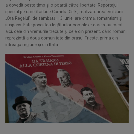
a dovedit peste timp și o poartă către libertate. Reportajul
special pe care îl aduce Camelia Csiki, realizatoarea emisiunii
„Ora Regelui”, de sâmbătă, 13 iunie, are dramă, romantism și
suspans. Este povestea legăturilor complexe care s-au creat
aici, cele din vremurile trecute și cele din prezent, când românii
reprezintă a doua comunitate din orașul Trieste, prima din
întreaga regiune și din Italia.