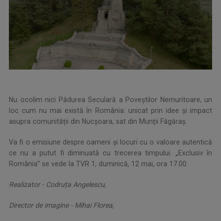
Nu ocolim nici Pădurea Seculară a Poveștilor Nemuritoare, un
loc cum nu mai există în România: unicat prin idee și impact
asupra comunității din Nucșoara, sat din Munții Făgăraș.
Va fi o emisiune despre oameni și locuri cu o valoare autentică
ce nu a putut fi diminuată cu trecerea timpului. „Exclusiv în
România” se vede la TVR 1, duminică, 12 mai, ora 17.00.
Realizator - Codruța Angelescu,
Director de imagine - Mihai Florea,