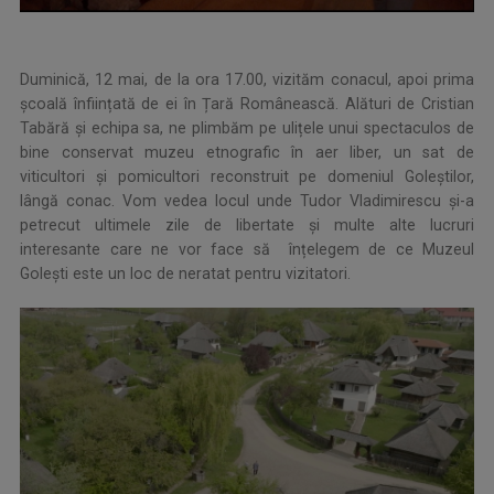
Duminică, 12 mai, de la ora 17.00, vizităm conacul, apoi prima
școală înființată de ei în Țară Românească. Alături de Cristian
Tabără şi echipa sa, ne plimbăm pe ulițele unui spectaculos de
bine conservat muzeu etnografic în aer liber, un sat de
viticultori și pomicultori reconstruit pe domeniul Goleştilor,
lângă conac. Vom vedea locul unde Tudor Vladimirescu și-a
petrecut ultimele zile de libertate și multe alte lucruri
interesante care ne vor face să înțelegem de ce Muzeul
Golești este un loc de neratat pentru vizitatori.