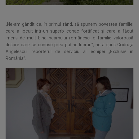
„Ne-am gândit ca, în primul rând, să spunem povestea familiei
care a locuit într-un superb conac fortificat și care a făcut
imens de mult bine neamului românesc, o familie valoroasă
despre care se cunosc prea puține lucruri”, ne-a spus Codruţa
Angelescu, reporterul de serviciu al echipei „Exclusiv în
România”.