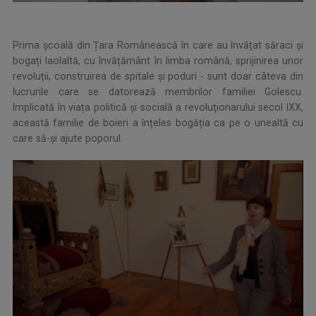
Prima școală din Țara Românească în care au învățat săraci și
bogați laolaltă, cu învățământ în limba română, sprijinirea unor
revoluții, construirea de spitale și poduri - sunt doar câteva din
lucrurile care se datorează membrilor familiei Golescu.
Implicată în viața politică și socială a revoluţionarului secol IXX,
această familie de boieri a înțeles bogăția ca pe o unealtă cu
care să-și ajute poporul.