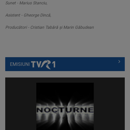
Sunet - Marius Stanciu,
Asistent - Gheorge Dincă,
Producători - Cristian Tabără și Marin Găbudean
EMISIUNI