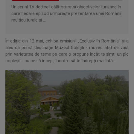
Un serial TV dedicat călătoriilor şi obiectivelor turistice în
care fiecare episod urmăreşte prezentarea unei Românii
multiculturale şi ...
În ediția din 12 mai, echipa emisiunii „Exclusiv în România” și-a
ales ca primă destinație Muzeul Golești - muzeu atât de vast
prin varietatea de teme pe care o propune încât te simți un pic
copleșit - cu ce să începi, încotro să te îndrepți mai întâi...