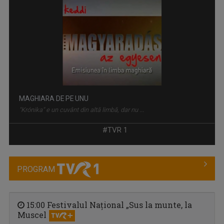
MAGHIARA DE PE UNU
"Krónika" e un cuvânt din altă limbă, dar nu ...
#TVR 1
PROGRAM
15:00 Festivalul Național „Sus la munte, la
Muscel