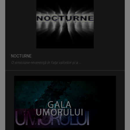
NOCTURNE
O emisiune-reverenţă în faţa valorilor şi a ...