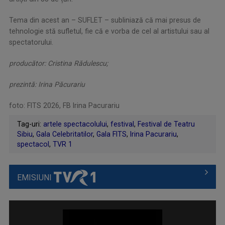
Tema din acest an – SUFLET – subliniază că mai presus de
tehnologie stă sufletul, fie că e vorba de cel al artistului sau al
spectatorului.
producător: Cristina Rădulescu;
prezintă: Irina Păcurariu
foto: FITS 2026, FB Irina Pacurariu
Tag-uri:
artele spectacolului
,
festival
,
Festival de Teatru
Sibiu
,
Gala Celebritatilor
,
Gala FITS
,
Irina Pacurariu
,
spectacol
,
TVR 1
EMISIUNI