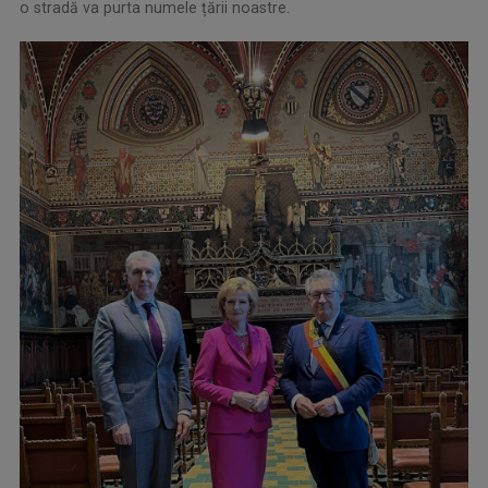
o stradă va purta numele țării noastre.