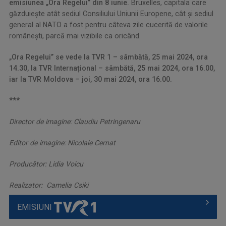
emisiunea „Ora Regelui” din 8 iunie.
Bruxelles, capitala care
găzduiește atât sediul Consiliului Uniunii Europene, cât și sediul
general al NATO a fost pentru câteva zile cucerită de valorile
românești, parcă mai vizibile ca oricând.
„Ora Regelui” se vede la TVR 1 – sâmbătă, 25 mai 2024, ora
14.30, la TVR Internațional – sâmbătă, 25 mai 2024, ora 16.00,
iar la TVR Moldova – joi, 30 mai 2024, ora 16.00.
***
Director de imagine: Claudiu Petringenaru
Editor de imagine: Nicolaie Cernat
Producător: Lidia Voicu
Realizator: Camelia Csiki
EMISIUNI