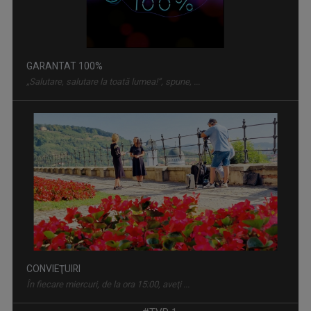
GARANTAT 100%
„Salutare, salutare la toată lumea!”, spune, ...
CONVIEŢUIRI
În fiecare miercuri, de la ora 15:00, aveţi ...