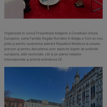
Organizată în cursul Președinției belgiene a Consiliului Uniunii
Europene, vizita Familiei Regale Române în Belgia a fost un nou
prilej şi pentru susținerea aderării Republicii Moldova la uniune,
precum și pentru discutarea unor aspecte legate de politicile
europene, atât sectoriale, cât și pe planul relațiilor
internaționale și privind extinderea UE.