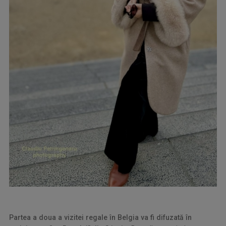
Partea a doua a vizitei regale în Belgia va fi difuzată în