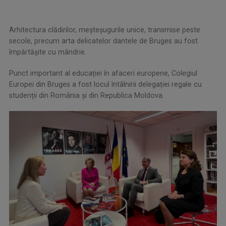
Arhitectura clădirilor, meșteșugurile unice, transmise peste
secole, precum arta delicatelor dantele de Bruges au fost
împărtăşite cu mândrie.
Punct important al educației în afaceri europene, Colegiul
Europei din Bruges a fost locul întâlnirii delegației regale cu
studenții din România și din Republica Moldova.