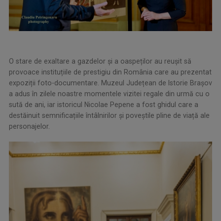
O stare de exaltare a gazdelor și a oaspeților au reușit să
provoace instituțiile de prestigiu din România care au prezentat
expoziții foto-documentare. Muzeul Județean de Istorie Brașov
a adus în zilele noastre momentele vizitei regale din urmă cu o
sută de ani, iar istoricul Nicolae Pepene a fost ghidul care a
destăinuit semnificațiile întâlnirilor și poveștile pline de viață ale
personajelor.