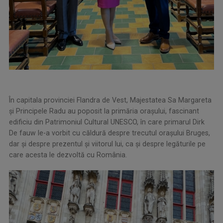
În capitala provinciei Flandra de Vest, Majestatea Sa Margareta
și Principele Radu au poposit la primăria orașului, fascinant
edificiu din Patrimoniul Cultural UNESCO, în care primarul Dirk
De fauw le-a vorbit cu căldură despre trecutul orașului Bruges,
dar și despre prezentul și viitorul lui, ca și despre legăturile pe
care acesta le dezvoltă cu România.