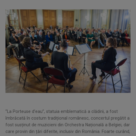
”La Porteuse d’eau”, statuia emblematică a clădirii, a fost
îmbrăcată în costum tradițional românesc, concertul pregătit a
fost susținut de muzicieni din Orchestra Națională a Belgiei, dar
care provin din țări diferite, inclusiv din România. Foarte curând,