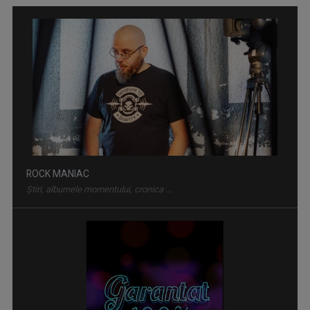
ROCK MANIAC
Știri, albumele momentului, cronica ...