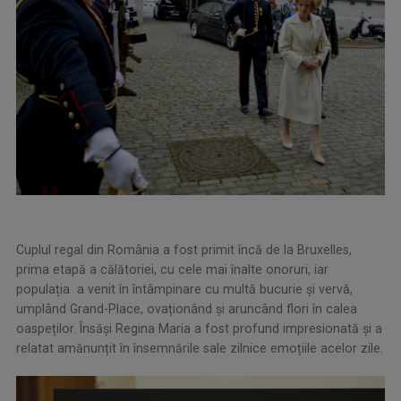
Cuplul regal din România a fost primit încă de la Bruxelles,
prima etapă a călătoriei, cu cele mai înalte onoruri, iar
populația a venit în întâmpinare cu multă bucurie și vervă,
umplând Grand-Place, ovaționând și aruncând flori în calea
oaspeților. Însăși Regina Maria a fost profund impresionată și a
relatat amănunțit în însemnările sale zilnice emoțiile acelor zile.