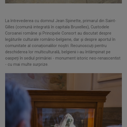
La întrevederea cu domnul Jean Spinette, primarul din Saint-
Gilles (comună integrată în capitala Bruxelles), Custodele
Coroanei române și Principele Consort au discutat despre
legăturile culturale româno-belgiene, dar și despre aportul în
comunitate al conaționalilor noștri. Recunoscuți pentru
deschiderea lor multiculturală, belgienii i-au întâmpinat pe
oaspeți în sediul primăriei - monument istoric neo-renascentist
- cu mai multe surprize.