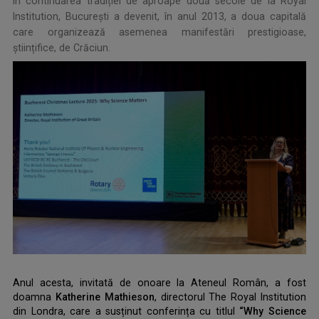
În continuarea tradiției de aproape două secole de la Royal
Institution, București a devenit, în anul 2013, a doua capitală
care organizează asemenea manifestări prestigioase,
științifice, de Crăciun.
.
Anul acesta, invitată de onoare la Ateneul Român, a fost
doamna
Katherine Mathieson
, directorul The Royal Institution
din Londra, care a susținut conferința cu titlul
“Why Science