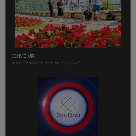
CONVIEŢUIRI
În fiecare miercuri, de la ora 15:00, aveţi ...