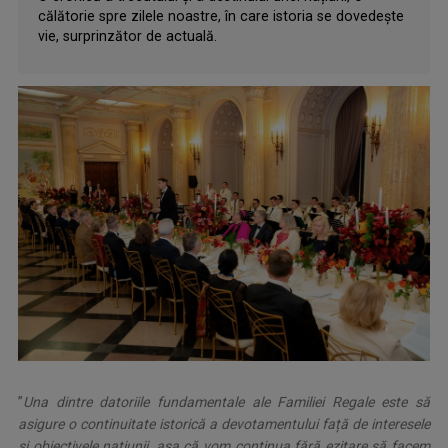
călătorie spre zilele noastre, în care istoria se dovedește
vie, surprinzător de actuală.
”
Una dintre datoriile fundamentale ale Familiei Regale este să
asigure o continuitate istorică a devotamentului față de interesele
și obiectivele națiunii, așa că vom continua fără ezitare să facem