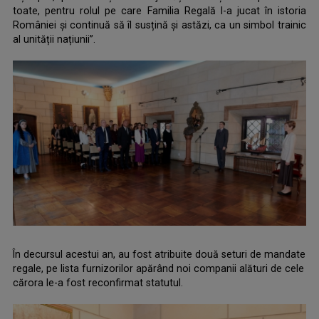
toate, pentru rolul pe care Familia Regală l-a jucat în istoria
României și continuă să îl susțină și astăzi, ca un simbol trainic
al unității națiunii”.
.
În decursul acestui an, au fost atribuite două seturi de mandate
regale, pe lista furnizorilor apărând noi companii alături de cele
cărora le-a fost reconfirmat statutul.
.