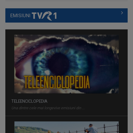
EMISIUNI
TELEENCICLOPEDIA
Una dintre cele mai longevive emisiuni din ...