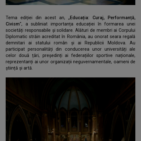
Tema ediției din acest an, „
Educația: Curaj, Performanță,
Civism
”, a subliniat importanța educației în formarea unei
societăți responsabile și solidare. Alături de membri ai Corpului
Diplomatic străin acreditat în România, au onorat seara regală
demnitari ai statului român și ai Republicii Moldova. Au
participat personalități din conducerea unor universități ale
celor două țări, președinți ai federațiilor sportive naționale,
reprezentanți ai unor organizații neguvernamentale, oameni de
știință și artă.
,