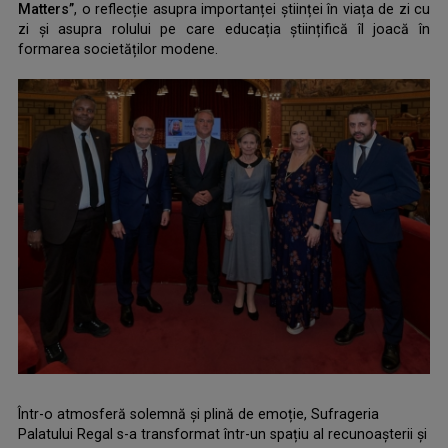
Matters”
, o reflecție asupra importanței științei în viața de zi cu
zi și asupra rolului pe care educația științifică îl joacă în
formarea societăților modene.
.
Într-o atmosferă solemnă și plină de emoție, Sufrageria
Palatului Regal s-a transformat într-un spațiu al recunoașterii și