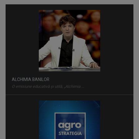
ALCHIMIA BANILOR
O emisiune educativă și utilă, „Alchimia ...