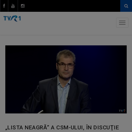
„LISTA NEAGRĂ” A CSM-ULUI, ÎN DISCUŢIE