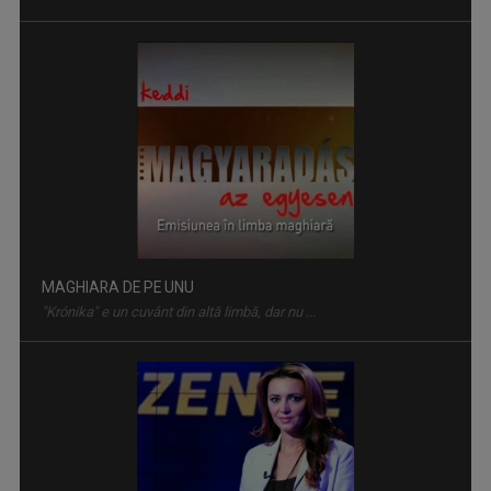
MAGHIARA DE PE UNU
"Krónika" e un cuvânt din altă limbă, dar nu ...