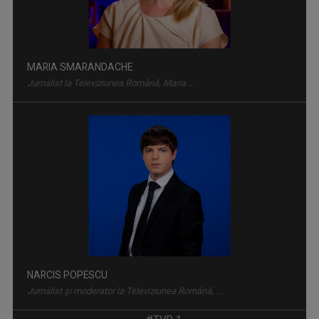
MARIA SMARANDACHE
Jurnalist la Televiziunea Română, Maria ...
TEZAUR FOLCLORIC
Una dintre cele mai longevive emisiuni ale ...
NARCIS POPESCU
Jurnalist și moderator la Televiziunea Română, ...