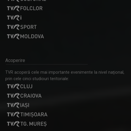
MARINA CONSTANTINESCU
Marina Constantinescu s-a născut pe 22 ...
Acoperire
ORA REGELUI
O cronică a trecutului și a destinului unei ...
TVR acoperă cele mai importante evenimente la nivel naţional,
prin cele cinci studiouri teritoriale: