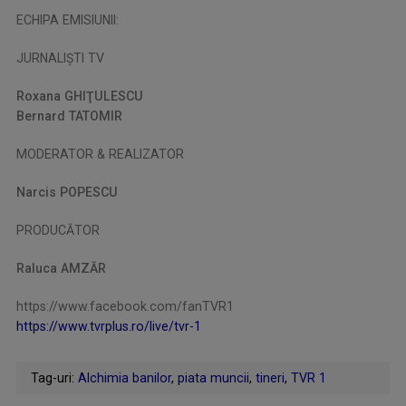
ECHIPA EMISIUNII:
JURNALIȘTI TV
Roxana GHIŢULESCU
Bernard TATOMIR
MODERATOR & REALIZATOR
Narcis POPESCU
PRODUCĂTOR
Raluca AMZĂR
https://www.facebook.com/fanTVR1
https://www.tvrplus.ro/live/tvr-1
Tag-uri:
Alchimia banilor
,
piata muncii
,
tineri
,
TVR 1