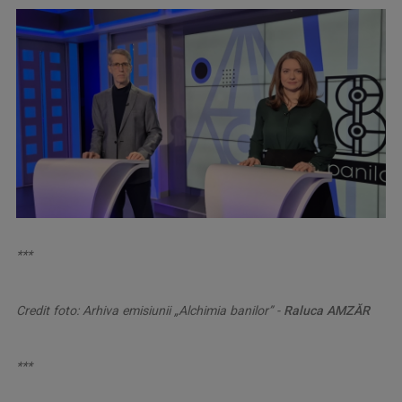
***
Credit foto: Arhiva emisiunii „Alchimia banilor” -
Raluca AMZĂR
***