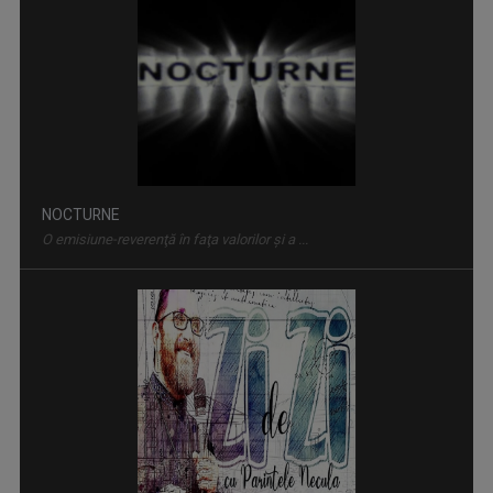
NOCTURNE
O emisiune-reverenţă în faţa valorilor şi a ...