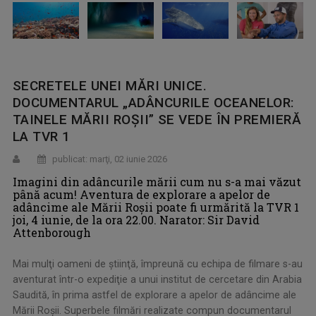
SECRETELE UNEI MĂRI UNICE.
DOCUMENTARUL „ADÂNCURILE OCEANELOR:
TAINELE MĂRII ROŞII” SE VEDE ÎN PREMIERĂ
LA TVR 1
publicat: marţi, 02 iunie 2026
Imagini din adâncurile mării cum nu s-a mai văzut
până acum! Aventura de explorare a apelor de
adâncime ale Mării Roşii poate fi urmărită la TVR 1
joi, 4 iunie, de la ora 22.00. Narator: Sir David
Attenborough
Mai mulţi oameni de ştiinţă, împreună cu echipa de filmare s-au
aventurat într-o expediţie a unui institut de cercetare din Arabia
Saudită, în prima astfel de explorare a apelor de adâncime ale
Mării Roşii. Superbele filmări realizate compun documentarul