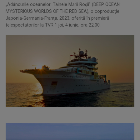
„Adâncurile oceanelor: Tainele Mării Roşii” (DEEP OCEAN:
MYSTERIOUS WORLDS OF THE RED SEA), o coproducţie
Japonia-Germania-Franţa, 2023, oferită în premieră
telespectatorilor la TVR 1 joi, 4 iunie, ora 22.00.