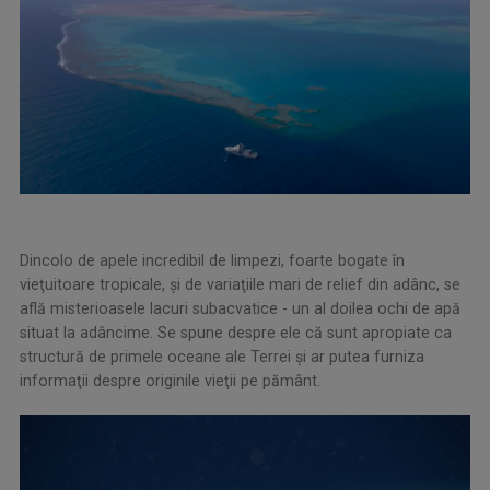
Dincolo de apele incredibil de limpezi, foarte bogate în
vieţuitoare tropicale, şi de variaţiile mari de relief din adânc, se
află misterioasele lacuri subacvatice - un al doilea ochi de apă
situat la adâncime. Se spune despre ele că sunt apropiate ca
structură de primele oceane ale Terrei şi ar putea furniza
informaţii despre originile vieţii pe pământ.