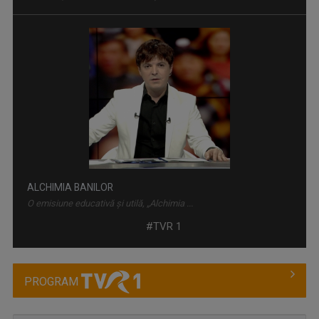
ALCHIMIA BANILOR
O emisiune educativă și utilă, „Alchimia ...
#TVR 1
PROGRAM