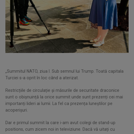
„Summitul NATO, ziua I. Sub semnul lui Trump. Toată capitala
Turciei s-a oprit în loc când a aterizat.
Restricțiile de circulație și măsurile de securitate draconice
sunt o obișnuință la orice summit unde sunt prezenți cei mai
importanți lideri ai lumii. La fel ca prezența luneștilor pe
acoperișuri.
Dar e primul summit la care i-am avut colegi de stand-up
positions, cum zicem noi in televiziune. Dacă vă uitați cu