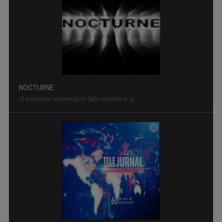
NOCTURNE
O emisiune-reverenţă în faţa valorilor şi a ...