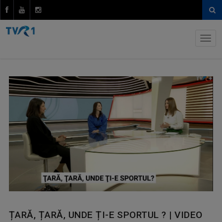
ȚARĂ, ȚARĂ, UNDE ȚI-E SPORTUL ? | VIDEO